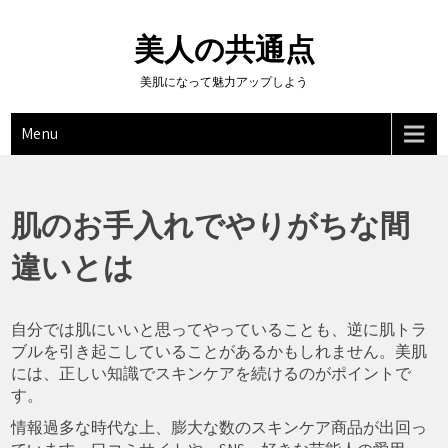
Skip
to
美人の共通点
content
美肌になって魅力アップしよう
Menu
肌のお手入れでやりがちな間
違いとは
自分では肌にいいと思ってやっていることも、逆に肌トラ
ブルを引き起こしていることがあるかもしれません。美肌
には、正しい知識でスキンケアを続けるのがポイントで
す。
情報過多な時代な上、膨大な数のスキンケア商品が出回っ