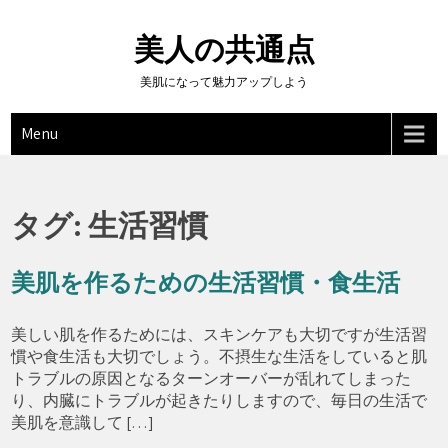
Skip
to
美人の共通点
content
美肌になって魅力アップしよう
Menu
タグ:
生活習慣
美肌を作るための生活習慣・食生活
美しい肌を作るためには、スキンケアも大切ですが生活習
慣や食生活も大切でしょう。不摂生な生活をしていると肌
トラブルの原因となるターンオーバーが乱れてしまった
り、内臓にトラブルが起きたりしますので、毎日の生活で
美肌を意識して […]