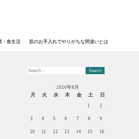
慣・食生活
肌のお手入れでやりがちな間違いとは
2026年8月
月
火
水
木
金
土
日
1
2
3
4
5
6
7
8
9
10
11
12
13
14
15
16